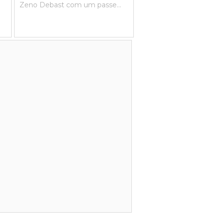
Zeno Debast com um passe
em profundidade.