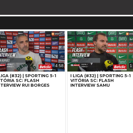
4:58
1
 LIGA (#32) | SPORTING 5-1
I LIGA (#32) | SPORTING 5-1
ITÓRIA SC: FLASH
VITÓRIA SC: FLASH
NTERVIEW RUI BORGES
INTERVIEW SAMU