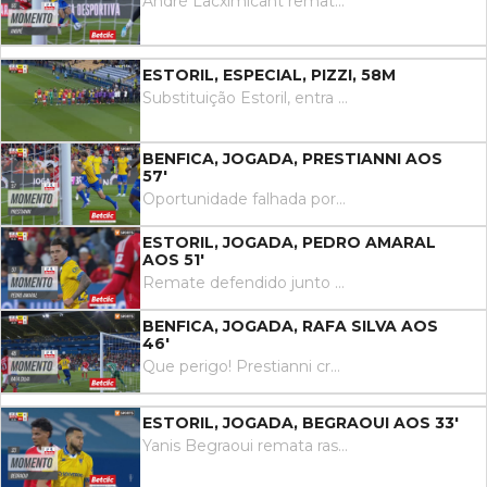
André Lacximicant remata cruzado na esquerda da área, para defesa incompleta de Trubin. Dahl corta a bola perto da linha de golo.
ESTORIL, ESPECIAL, PIZZI, 58M
Substituição Estoril, entra em campo Rafik Guitane substituindo Pizzi.
BENFICA, JOGADA, PRESTIANNI AOS
57'
Oportunidade falhada por Gianluca Prestianni remate com o pé direito no coração da área. Assistência de Rafa.
ESTORIL, JOGADA, PEDRO AMARAL
AOS 51'
Remate defendido junto ao lado inferior esquerdo da baliza. Pedro Amaral remate com o pé esquerdo do lado esquerdo da área. Assistência de André Lacximicant.
BENFICA, JOGADA, RAFA SILVA AOS
46'
Que perigo! Prestianni cruza para a área, onde surge Rafa, solto de marcação, a cabecear para uma boa defesa de Robles.
ESTORIL, JOGADA, BEGRAOUI AOS 33'
Yanis Begraoui remata rasteiro com o pé direito no coração da área, para uma defesa segura de Trubin.