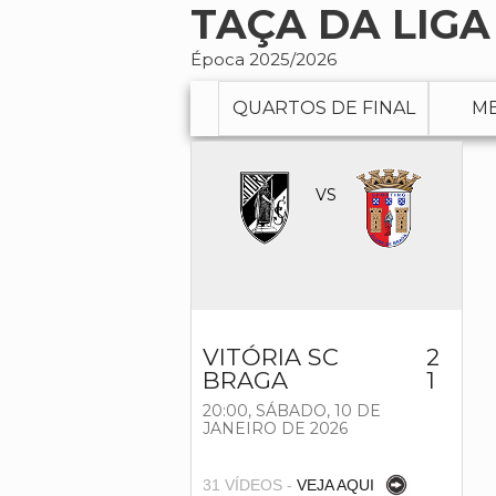
TAÇA DA LIGA
Época 2025/2026
QUARTOS DE FINAL
ME
VS
VITÓRIA SC
2
BRAGA
1
20:00,
SÁBADO, 10 DE
JANEIRO DE 2026
31 VÍDEOS -
VEJA AQUI